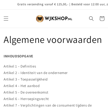
Meteen
Gratis verzending vanaf € 125,00,- | Besteld voor 12:00 uur, zelfde d
naar de
content
Winkelwa
Algemene voorwaarden
INHOUDSOPGAVE
Artikel 1 – Definities
Artikel 2 – Identiteit van de ondernemer
Artikel 3 – Toepasselijkheid
Artikel 4 – Het aanbod
Artikel 5 – De overeenkomst
Artikel 6 – Herroepingsrecht
Artikel 7 – Verplichtingen van de consument tijdens de