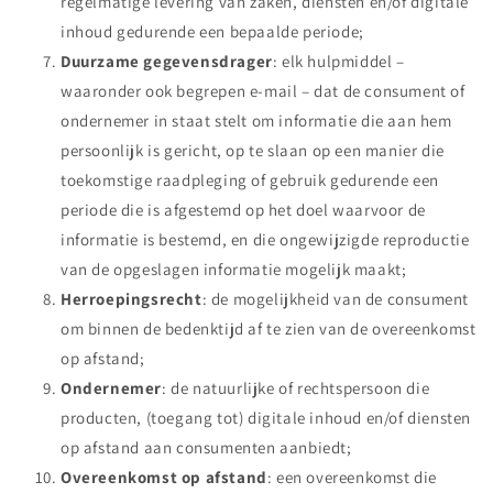
regelmatige levering van zaken, diensten en/of digitale
inhoud gedurende een bepaalde periode;
Duurzame gegevensdrager
: elk hulpmiddel –
waaronder ook begrepen e-mail – dat de consument of
ondernemer in staat stelt om informatie die aan hem
persoonlijk is gericht, op te slaan op een manier die
toekomstige raadpleging of gebruik gedurende een
periode die is afgestemd op het doel waarvoor de
informatie is bestemd, en die ongewijzigde reproductie
van de opgeslagen informatie mogelijk maakt;
Herroepingsrecht
: de mogelijkheid van de consument
om binnen de bedenktijd af te zien van de overeenkomst
op afstand;
Ondernemer
: de natuurlijke of rechtspersoon die
producten, (toegang tot) digitale inhoud en/of diensten
op afstand aan consumenten aanbiedt;
Overeenkomst op afstand
: een overeenkomst die