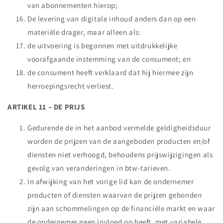
van abonnementen hierop;
De levering van digitale inhoud anders dan op een
materiële drager, maar alleen als:
de uitvoering is begonnen met uitdrukkelijke
voorafgaande instemming van de consument; en
de consument heeft verklaard dat hij hiermee zijn
herroepingsrecht verliest.
ARTIKEL 11 – DE PRIJS
Gedurende de in het aanbod vermelde geldigheidsduur
worden de prijzen van de aangeboden producten en/of
diensten niet verhoogd, behoudens prijswijzigingen als
gevolg van veranderingen in btw-tarieven.
In afwijking van het vorige lid kan de ondernemer
producten of diensten waarvan de prijzen gebonden
zijn aan schommelingen op de financiële markt en waar
de ondernemer geen invloed op heeft, met variabele